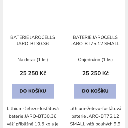
BATERIE JAROCELLS
BATERIE JAROCELLS
JARO-BT30.36
JARO-BT75.12 SMALL
Na dotaz
(1 ks)
Objednáno
(1 ks)
25 250 Kč
25 250 Kč
DO KOŠÍKU
DO KOŠÍKU
Lithium-železo-fosfátová
Lithium-železo-fosfátová
baterie JARO-BT30.36
baterie JARO-BT75.12
váží přibližně 10,5 kg a je
SMALL váží pouhých 9,9