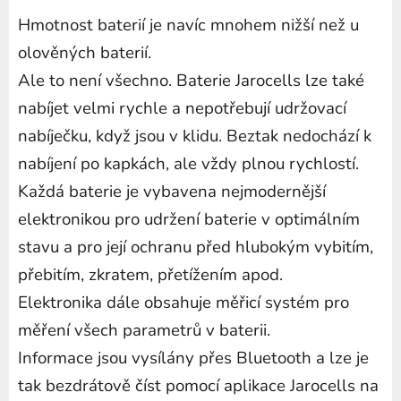
Hmotnost baterií je navíc mnohem nižší než u
olověných baterií.
Ale to není všechno.
Baterie Jarocells lze také
nabíjet velmi rychle a nepotřebují udržovací
nabíječku, když jsou v klidu.
Beztak nedochází k
nabíjení po kapkách, ale vždy plnou rychlostí.
Každá baterie je vybavena nejmodernější
elektronikou pro udržení baterie v optimálním
stavu a pro její ochranu před hlubokým vybitím,
přebitím, zkratem, přetížením apod.
Elektronika dále obsahuje měřicí systém pro
měření všech parametrů v baterii.
Informace jsou vysílány přes Bluetooth a lze je
tak bezdrátově číst pomocí aplikace Jarocells na