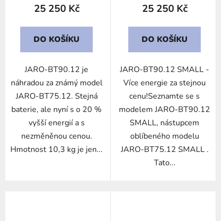
25 250 Kč
25 250 Kč
DO KOŠÍKU
DO KOŠÍKU
JARO-BT90.12 je
JARO-BT90.12 SMALL -
náhradou za známý model
Více energie za stejnou
JARO-BT75.12. Stejná
cenu!Seznamte se s
baterie, ale nyní s o 20 %
modelem JARO-BT90.12
vyšší energií a s
SMALL, nástupcem
nezměněnou cenou.
oblíbeného modelu
Hmotnost 10,3 kg je jen...
JARO-BT75.12 SMALL .
Tato...