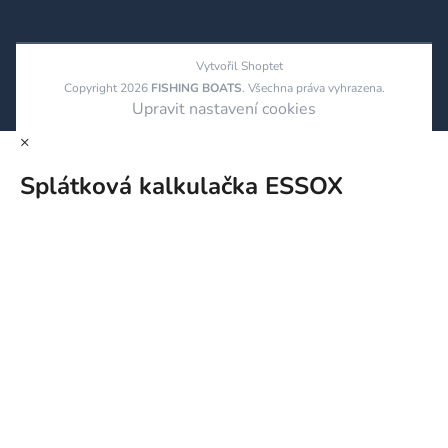
Vytvořil Shoptet
Copyright 2026
FISHING BOATS
. Všechna práva vyhrazena.
Upravit nastavení cookies
×
Splátková kalkulačka ESSOX