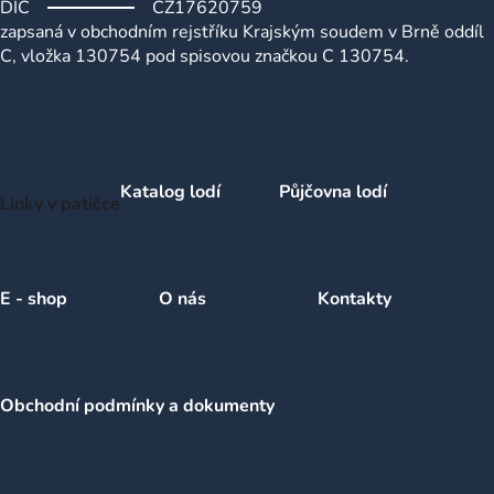
DIČ
CZ17620759
zapsaná v obchodním rejstříku Krajským soudem v Brně oddíl
C, vložka 130754 pod spisovou značkou C 130754.
Katalog lodí
Půjčovna lodí
Linky v patičce
E - shop
O nás
Kontakty
Obchodní podmínky a dokumenty