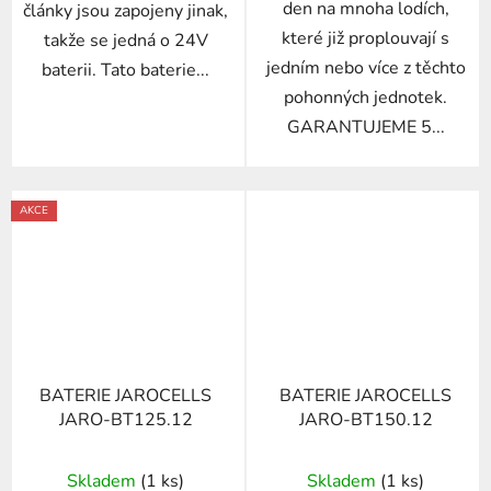
den na mnoha lodích,
články jsou zapojeny jinak,
které již proplouvají s
takže se jedná o 24V
jedním nebo více z těchto
baterii. Tato baterie...
pohonných jednotek.
GARANTUJEME 5...
AKCE
BATERIE JAROCELLS
BATERIE JAROCELLS
JARO-BT125.12
JARO-BT150.12
Skladem
(1 ks)
Skladem
(1 ks)