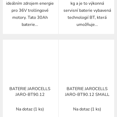
ideálním zdrojem energie
kg a je to výkonná
pro 36V trollingové
servisní baterie vybavená
motory. Tato 30Ah
technologií BT, která
baterie...
umožňuje...
BATERIE JAROCELLS
BATERIE JAROCELLS
JARO-BT90.12
JARO-BT90.12 SMALL
Na dotaz
(1 ks)
Na dotaz
(1 ks)