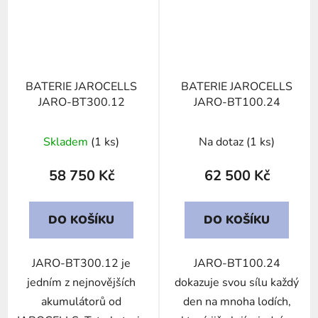
BATERIE JAROCELLS
BATERIE JAROCELLS
JARO-BT300.12
JARO-BT100.24
Skladem
(1 ks)
Na dotaz
(1 ks)
58 750 Kč
62 500 Kč
DO KOŠÍKU
DO KOŠÍKU
JARO-BT300.12 je
JARO-BT100.24
jedním z nejnovějších
dokazuje svou sílu každý
akumulátorů od
den na mnoha lodích,