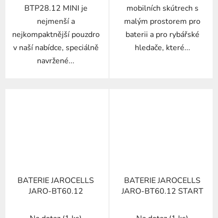
BTP28.12 MINI je
mobilních skútrech s
nejmenší a
malým prostorem pro
nejkompaktnější pouzdro
baterii a pro rybářské
v naší nabídce, speciálně
hledače, které...
navržené...
BATERIE JAROCELLS
BATERIE JAROCELLS
JARO-BT60.12
JARO-BT60.12 START