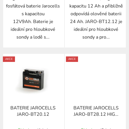
fosfátová baterie Jarocells
kapacitu 12 Ah a přibližně
s kapacitou
odpovídá olověné baterii
12V9Ah. Baterie je
24 Ah. JARO-BT12.12 je
ideální pro hloubkové
ideální pro hloubkové
sondy a lodě s...
sondy a pro...
AKCE
AKCE
BATERIE JAROCELLS
BATERIE JAROCELLS
JARO-BT20.12
JARO-BT28.12 HIGH
CAPACITY