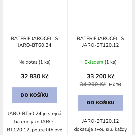
BATERIE JAROCELLS
BATERIE JAROCELLS
JARO-BT60.24
JARO-BT120.12
Na dotaz
(1 ks)
Skladem
(1 ks)
32 830 Kč
33 200 Kč
34 200 Kč
(–2 %)
DO KOŠÍKU
DO KOŠÍKU
JARO-BT60.24 je stejná
JARO-BT120.12
baterie jako JARO-
dokazuje svou sílu každý
BT120.12, pouze lithiové