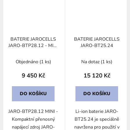
BATERIE JAROCELLS
BATERIE JAROCELLS
JARO-BTP28.12 - MINI
JARO-BT25.24
LI-ON PORTABLE
Objednáno
(1 ks)
Na dotaz
(1 ks)
9 450 Kč
15 120 Kč
DO KOŠÍKU
DO KOŠÍKU
JARO-BTP28.12 MINI -
Li-ion baterie JARO-
Kompaktní přenosný
BT25.24 je speciálně
napájecí zdroj JARO-
navržena pro použití v