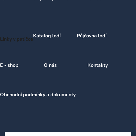
Katalog lodí
Půjčovna lodí
Linky v patičce
E - shop
O nás
Kontakty
Obchodní podmínky a dokumenty