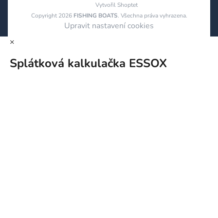
Vytvořil Shoptet
Copyright 2026
FISHING BOATS
. Všechna práva vyhrazena.
Upravit nastavení cookies
×
Splátková kalkulačka ESSOX