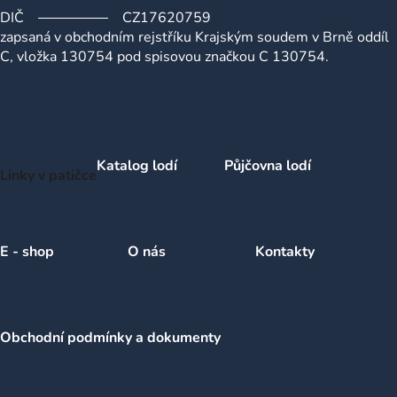
DIČ
CZ17620759
zapsaná v obchodním rejstříku Krajským soudem v Brně oddíl
C, vložka 130754 pod spisovou značkou C 130754.
Katalog lodí
Půjčovna lodí
Linky v patičce
E - shop
O nás
Kontakty
Obchodní podmínky a dokumenty