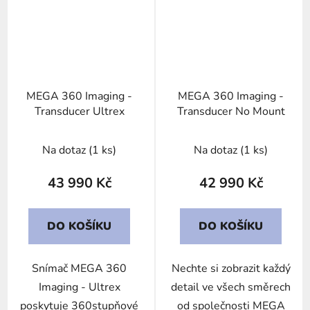
MEGA 360 Imaging -
MEGA 360 Imaging -
Transducer Ultrex
Transducer No Mount
Na dotaz
(1 ks)
Na dotaz
(1 ks)
43 990 Kč
42 990 Kč
DO KOŠÍKU
DO KOŠÍKU
Snímač MEGA 360
Nechte si zobrazit každý
Imaging - Ultrex
detail ve všech směrech
poskytuje 360stupňové
od společnosti MEGA