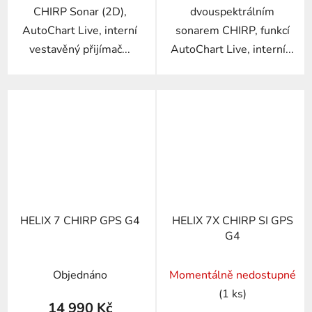
CHIRP Sonar (2D),
dvouspektrálním
AutoChart Live, interní
sonarem CHIRP, funkcí
vestavěný přijímač...
AutoChart Live, interní...
HELIX 7 CHIRP GPS G4
HELIX 7X CHIRP SI GPS
G4
Objednáno
Momentálně nedostupné
(1 ks)
14 990 Kč