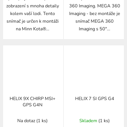
zobrazení s mnoha detaily
360 Imaging. MEGA 360
kolem vaší lodi. Tento
Imaging - bez montáže je
snímač je určen k montáži
snímač MEGA 360
na Minn Kota®...
Imaging s 50"...
HELIX 9X CHIRP MSI+
HELIX 7 SI GPS G4
GPS G4N
Na dotaz
(1 ks)
Skladem
(1 ks)