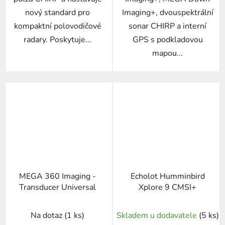
nový standard pro
Imaging+, dvouspektrální
kompaktní polovodičové
sonar CHIRP a interní
radary. Poskytuje...
GPS s podkladovou
mapou...
MEGA 360 Imaging -
Echolot Humminbird
Transducer Universal
Xplore 9 CMSI+
Na dotaz
(1 ks)
Skladem u dodavatele
(5 ks)