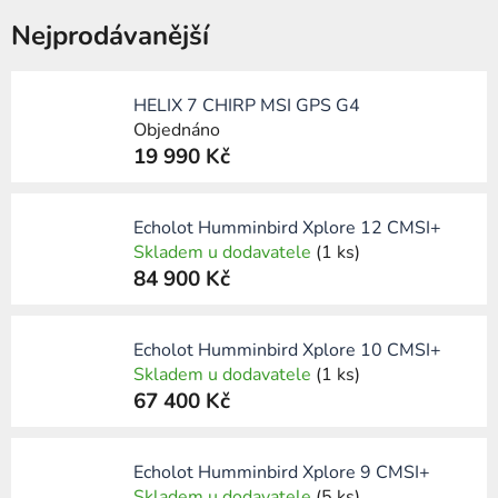
Nejprodávanější
HELIX 7 CHIRP MSI GPS G4
Objednáno
19 990 Kč
Echolot Humminbird Xplore 12 CMSI+
Skladem u dodavatele
(1 ks)
84 900 Kč
Echolot Humminbird Xplore 10 CMSI+
Skladem u dodavatele
(1 ks)
67 400 Kč
Echolot Humminbird Xplore 9 CMSI+
Skladem u dodavatele
(5 ks)