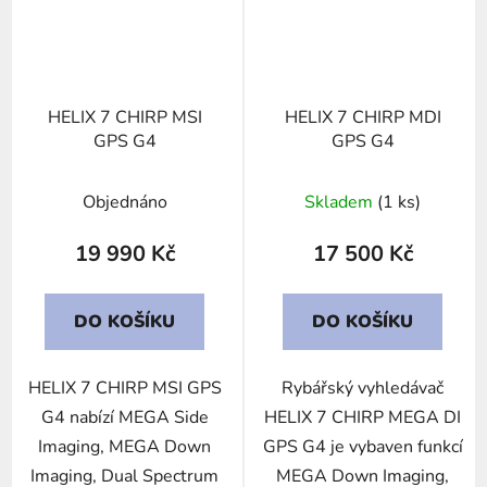
HELIX 7 CHIRP MSI
HELIX 7 CHIRP MDI
GPS G4
GPS G4
Objednáno
Skladem
(1 ks)
19 990 Kč
17 500 Kč
DO KOŠÍKU
DO KOŠÍKU
HELIX 7 CHIRP MSI GPS
Rybářský vyhledávač
G4 nabízí MEGA Side
HELIX 7 CHIRP MEGA DI
Imaging, MEGA Down
GPS G4 je vybaven funkcí
Imaging, Dual Spectrum
MEGA Down Imaging,