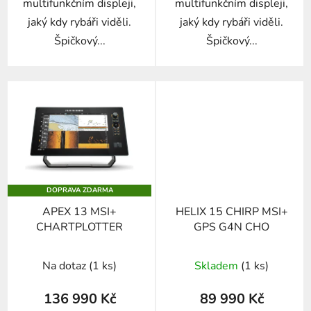
multifunkčním displeji,
multifunkčním displeji,
jaký kdy rybáři viděli.
jaký kdy rybáři viděli.
Špičkový...
Špičkový...
DOPRAVA ZDARMA
APEX 13 MSI+
HELIX 15 CHIRP MSI+
CHARTPLOTTER
GPS G4N CHO
Na dotaz
(1 ks)
Skladem
(1 ks)
136 990 Kč
89 990 Kč