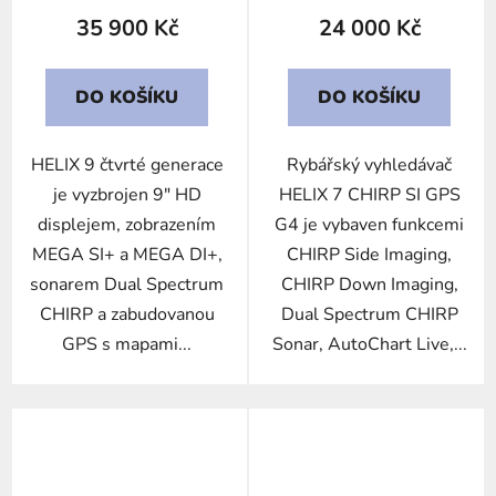
35 900 Kč
24 000 Kč
DO KOŠÍKU
DO KOŠÍKU
HELIX 9 čtvrté generace
Rybářský vyhledávač
je vyzbrojen 9" HD
HELIX 7 CHIRP SI GPS
displejem, zobrazením
G4 je vybaven funkcemi
MEGA SI+ a MEGA DI+,
CHIRP Side Imaging,
sonarem Dual Spectrum
CHIRP Down Imaging,
CHIRP a zabudovanou
Dual Spectrum CHIRP
GPS s mapami...
Sonar, AutoChart Live,...