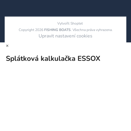
Vytvořil Shoptet
Copyright 2026
FISHING BOATS
. Všechna práva vyhrazena.
Upravit nastavení cookies
×
Splátková kalkulačka ESSOX