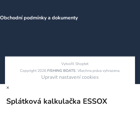
Obchodní podmínky a dokumenty
Vytvořil Shoptet
Copyright 2026
FISHING BOATS
. Všechna práva vyhrazena.
Upravit nastavení cookies
×
Splátková kalkulačka ESSOX