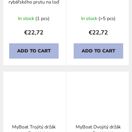
rybářského prutu na loď
In stock
(1 pcs)
In stock
(>5 pcs)
€22,72
€22,72
ADD TO CART
ADD TO CART
MyBoat Trojitý držák
MyBoat Dvojitý držák