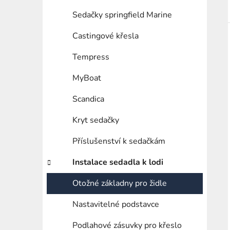
Sedačky springfield Marine
Castingové křesla
Tempress
MyBoat
Scandica
Kryt sedačky
Příslušenství k sedačkám
Instalace sedadla k lodi
Otožné základny pro židle
Nastavitelné podstavce
Podlahové zásuvky pro křeslo