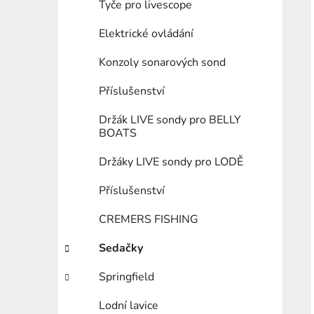
Tyče pro livescope
Elektrické ovládání
Konzoly sonarových sond
Příslušenství
Držák LIVE sondy pro BELLY
BOATS
Držáky LIVE sondy pro LODĚ
Příslušenství
CREMERS FISHING
Sedačky
Springfield
Lodní lavice