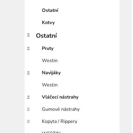
Ostatní
Kotvy
Ostatní
Pruty
Westin
Navijáky
Westin
Vláčecí nástrahy
Gumové nástrahy
Kopyta / Rippery