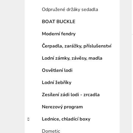
Odpružené držáky sedadla
BOAT BUCKLE
Moderní fendry
Čerpadla, zarážky, příslušenství
Lodní zámky, závěsy, madla
Osvětlení lodi
Lodní žebříky
Zesílení zádi lodi - zrcadla
Nerezový program
Lednice, chladící boxy
Dometic