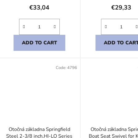
€33,04
€29,33
ADD TO CART
ADD TO CAR
Code:
4796
Otočná základna Springfield
Otočná základna Spri
Steel 2-3/8 inch,HI-LO Series
Boat Seat Swivel for 