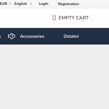
EUR
English
Login
Registration
EMPTY CART
SHOPPING
CART
g
Accessories
Ostatní