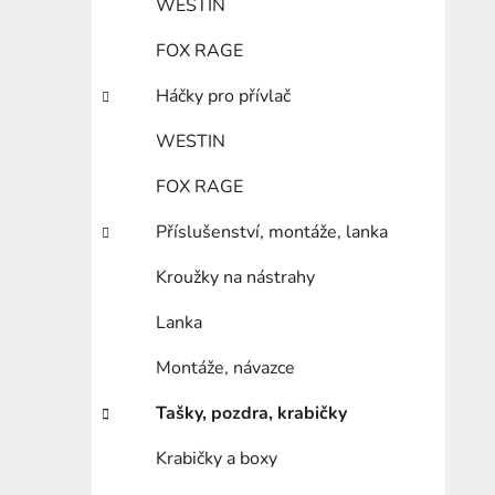
WESTIN
FOX RAGE
Háčky pro přívlač
WESTIN
FOX RAGE
Příslušenství, montáže, lanka
Kroužky na nástrahy
Lanka
Montáže, návazce
Tašky, pozdra, krabičky
Krabičky a boxy