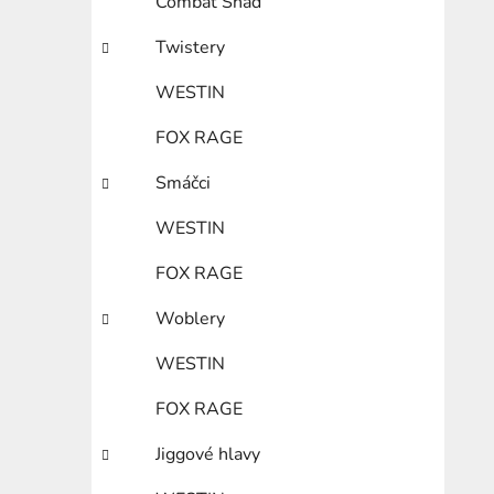
Combat Shad
Twistery
WESTIN
FOX RAGE
Smáčci
WESTIN
FOX RAGE
Woblery
WESTIN
FOX RAGE
Jiggové hlavy