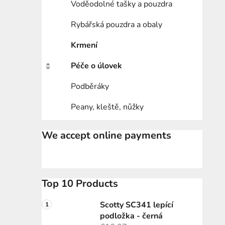
Voděodolné tašky a pouzdra
Rybářská pouzdra a obaly
Krmení
Péče o úlovek
Podběráky
Peany, kleště, nůžky
We accept online payments
Top 10 Products
Scotty SC341 lepící
podložka - černá