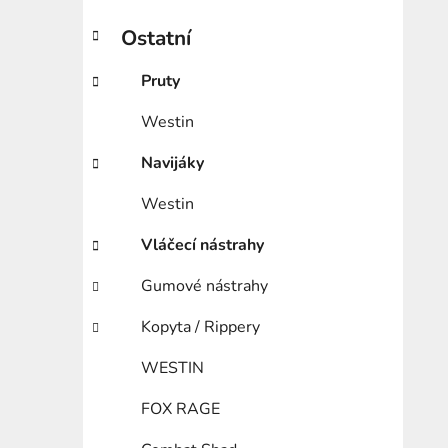
Ostatní
Pruty
Westin
Navijáky
Westin
Vláčecí nástrahy
Gumové nástrahy
Kopyta / Rippery
WESTIN
FOX RAGE